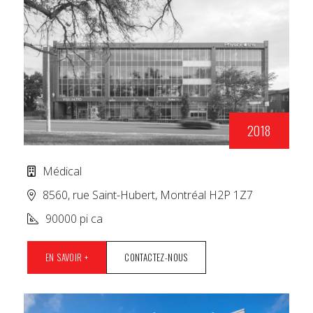
2018
Médical
8560, rue Saint-Hubert, Montréal H2P 1Z7
90000 pi ca
EN SAVOIR +
CONTACTEZ-NOUS