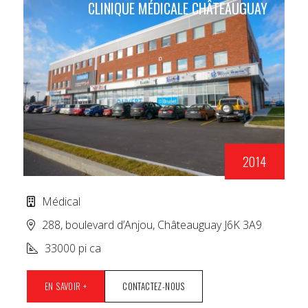
CLINIQUE MÉDICALE CHÂTEAUGUAY
2014
Médical
288, boulevard d’Anjou, Châteauguay J6K 3A9
33000 pi ca
EN SAVOIR +
CONTACTEZ-NOUS