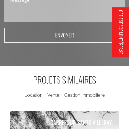
CET ESPACE M'INTÉRESSE
Please leave this field empty.
PROJETS SIMILAIRES
Location
+
Vente
+
Gestion immobilière
CARREFOUR SANTÉ VILLERAY