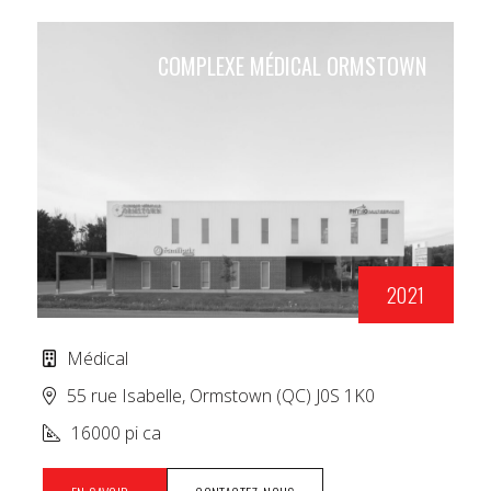
COMPLEXE MÉDICAL ORMSTOWN
2021
Médical
55 rue Isabelle, Ormstown (QC) J0S 1K0
16000 pi ca