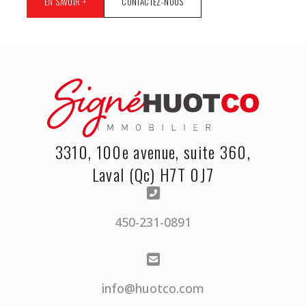
EN SAVOIR +
CONTACTEZ-NOUS
3310, 100e avenue, suite 360,
Laval (Qc) H7T 0J7
450-231-0891
info@huotco.com