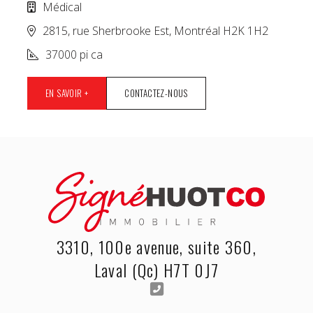
Médical
2815, rue Sherbrooke Est, Montréal H2K 1H2
37000 pi ca
EN SAVOIR +
CONTACTEZ-NOUS
3310, 100e avenue, suite 360,
Laval (Qc) H7T 0J7