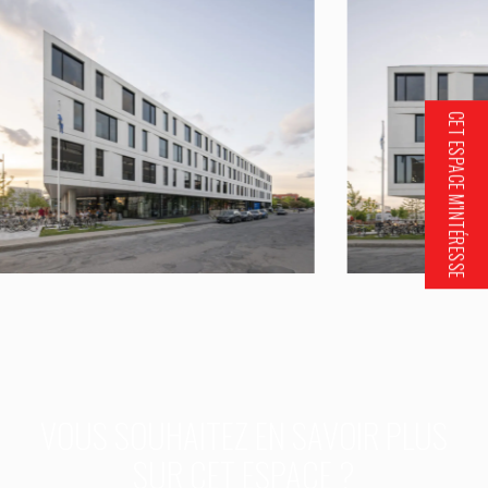
CET ESPACE M'INTÉRESSE
VOUS SOUHAITEZ EN SAVOIR PLUS
SUR CET ESPACE ?