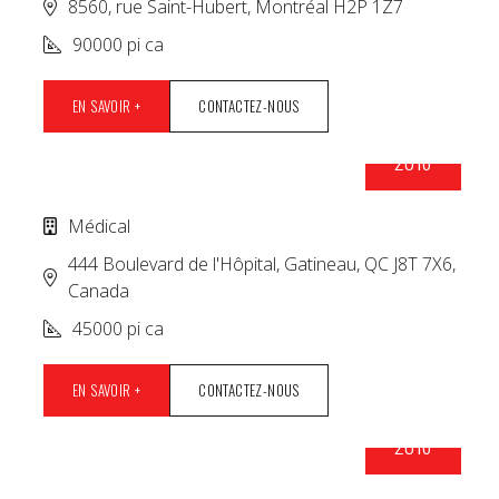
8560, rue Saint-Hubert, Montréal H2P 1Z7
90000 pi ca
EN SAVOIR +
CONTACTEZ-NOUS
2018
COMPLEXE DELTA SANTÉ
Médical
444 Boulevard de l'Hôpital, Gatineau, QC J8T 7X6,
Canada
45000 pi ca
EN SAVOIR +
CONTACTEZ-NOUS
2016
COMPLEXE MÉDICAL 2815