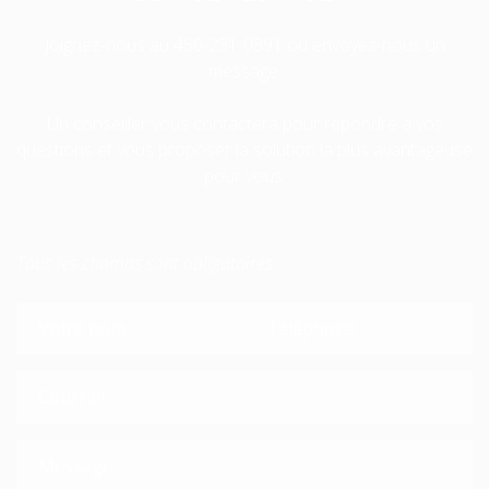
Joignez-nous au
450-231-0891
ou envoyez-nous un
message.
Un conseiller vous contactera pour répondre à vos
questions et vous proposer la solution la plus avantageuse
pour vous.
Tous les champs sont obligatoires.