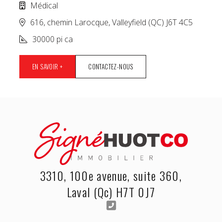
Médical
616, chemin Larocque, Valleyfield (QC) J6T 4C5
30000 pi ca
EN SAVOIR +
CONTACTEZ-NOUS
3310, 100e avenue, suite 360,
Laval (Qc) H7T 0J7