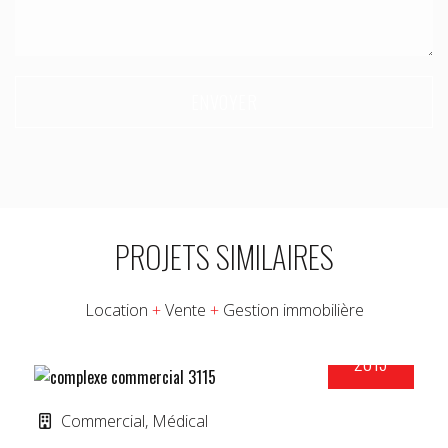
Please leave this field empty.
PROJETS SIMILAIRES
Location
+
Vente
+
Gestion immobilière
2015
COMPLEXE COMMERCIAL 3115
Commercial, Médical