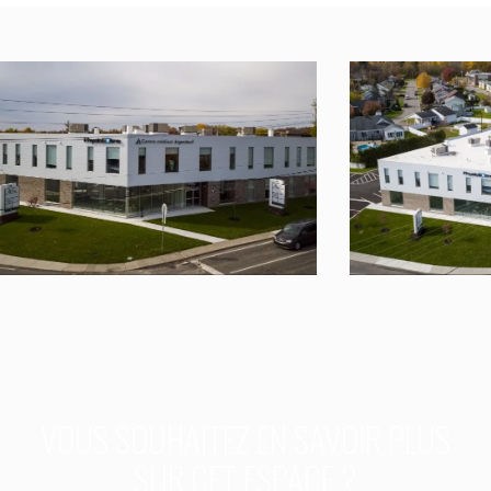
VOUS SOUHAITEZ EN SAVOIR PLUS
SUR CET ESPACE ?