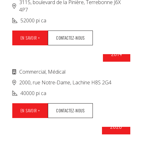
3115, boulevard de la Pinière, Terrebonne J6X
4P7
52000 pi ca
EN SAVOIR +
CONTACTEZ-NOUS
2014
COMPLEXE MÉDICAL LACHINE
Commercial, Médical
2000, rue Notre-Dame, Lachine H8S 2G4
40000 pi ca
EN SAVOIR +
CONTACTEZ-NOUS
2020
COMPLEXE MÉDICAL DES BÂTISSEURS