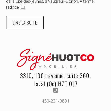
de la Cité-des-Jeunes, à Vaudreuil-Dorion. À terme,
l’édifice […]
LIRE LA SUITE
3310, 100e avenue, suite 360,
Laval (Qc) H7T 0J7
450-231-0891