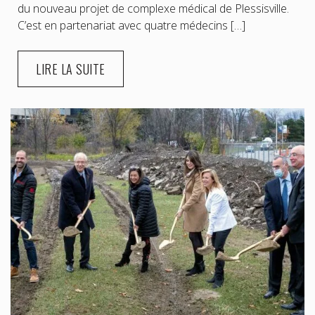
du nouveau projet de complexe médical de Plessisville.
C’est en partenariat avec quatre médecins […]
LIRE LA SUITE