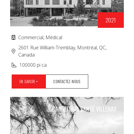
2021
Commercial, Médical
2601 Rue William-Tremblay, Montréal, QC,
Canada
100000 pi ca
EN SAVOIR +
CONTACTEZ-NOUS
CARREFOUR SANTÉ VILLERAY