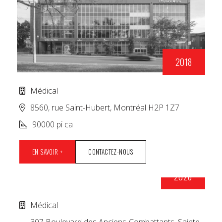
2018
Médical
8560, rue Saint-Hubert, Montréal H2P 1Z7
90000 pi ca
EN SAVOIR +
CONTACTEZ-NOUS
2026
COMPLEXE MÉDICAL STE-ANNE-DE-BELLEVUE
Médical