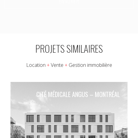
PROJETS SIMILAIRES
Location
+
Vente
+
Gestion immobilière
CITÉ MÉDICALE ANGUS – MONTRÉAL