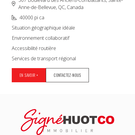
307 Boulevard des Anciens-Combattants, Sainte-
Anne-de-Bellevue, QC, Canada
40000 pi ca
Situation géographique idéale
Environnement collaboratif
Accessibilité routière
Services de transport régional
EN SAVOIR +
CONTACTEZ-NOUS