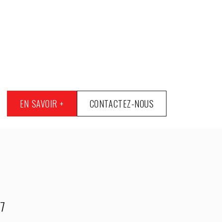
EN SAVOIR +
CONTACTEZ-NOUS
J7