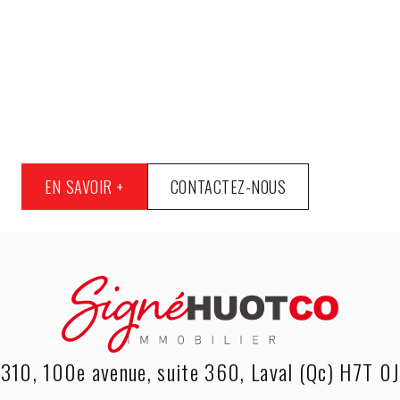
EN SAVOIR +
CONTACTEZ-NOUS
310, 100e avenue, suite 360, Laval (Qc) H7T 0