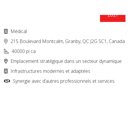
2021
POLYCLINIQUE DU QUARTIER – GRANBY
Médical
215 Boulevard Montcalm, Granby, QC J2G 5C1, Canada
40000 pi ca
Emplacement stratégique dans un secteur dynamique
Infrastructures modernes et adaptées
Synergie avec d’autres professionnels et services