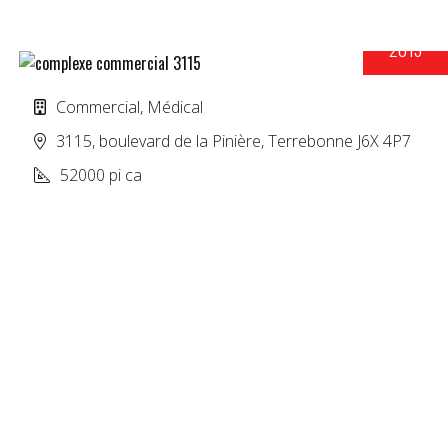
2015
COMPLEXE COMMERCIAL 3115
Commercial, Médical
3115, boulevard de la Pinière, Terrebonne J6X 4P7
52000 pi ca