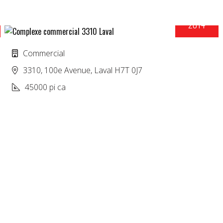
2014
COMPLEXE COMMERCIAL 3310
Commercial
3310, 100e Avenue, Laval H7T 0J7
45000 pi ca