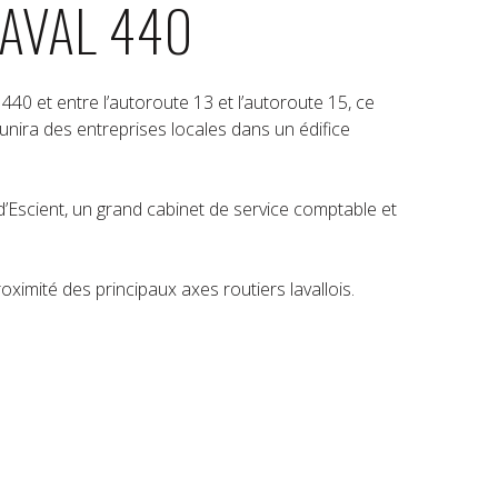
AVAL 440
440 et entre l’autoroute 13 et l’autoroute 15, ce
nira des entreprises locales dans un édifice
’Escient, un grand cabinet de service comptable et
ximité des principaux axes routiers lavallois.