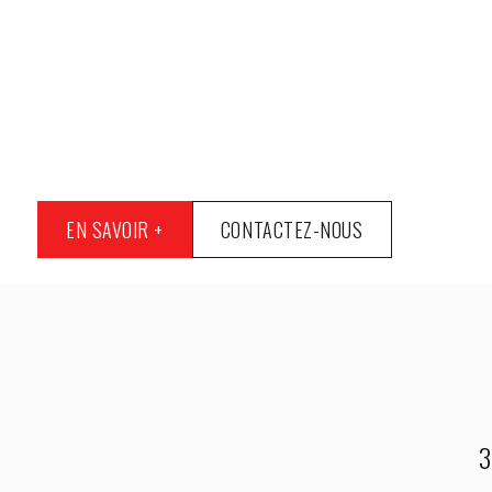
EN SAVOIR +
CONTACTEZ-NOUS
3